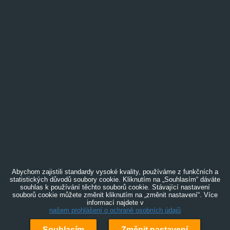
Abychom zajistili standardy vysoké kvality, používáme z funkčních a
statistických důvodů soubory cookie. Kliknutím na „Souhlasím“ dáváte
souhlas k používání těchto souborů cookie. Stávající nastavení
souborů cookie můžete změnit kliknutím na „změnit nastavení“. Více
informací najdete v
našem prohlášení o ochraně osobních údajů
Souhlasím
Změnit nastavení